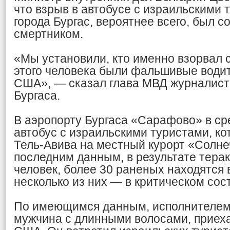
что взрыв в автобусе с израильскими 
города Бургас, вероятнее всего, был 
смертником.
«Мы установили, кто именно взорвал с
этого человека были фальшивые водит
США», — сказал глава МВД журналист
Бургаса.
В аэропорту Бургаса «Сарафово» в ср
автобус с израильскими туристами, ко
Тель-Авива на местный курорт «Солне
последним данным, в результате терак
человек, более 30 раненых находятся 
несколько из них — в критическом сос
По имеющимся данным, исполнителем 
мужчина с длинными волосами, приех