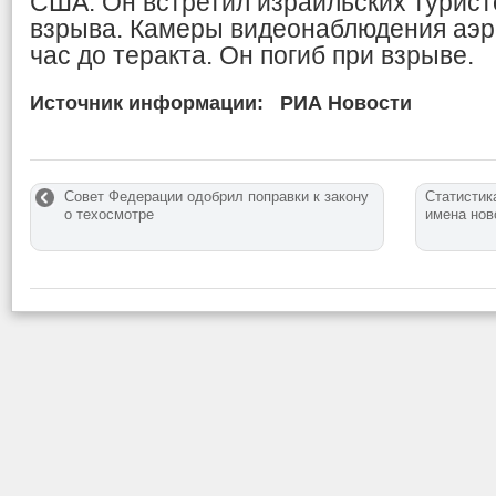
США. Он встретил израильских турист
взрыва. Камеры видеонаблюдения аэро
час до теракта. Он погиб при взрыве.
Источник информации:
РИА Новости
Совет Федерации одобрил поправки к закону
Статистик
о техосмотре
имена но