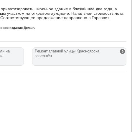
приватизировать школьное здание в ближайшие два года, а
ным участком на открытом аукционе. Начальная стоимость лота
. Соответствующее предложение направлено в Горсовет.
овое издание Дела.ru
ли на
Ремонт главной улицы Красноярска
и»
завершён