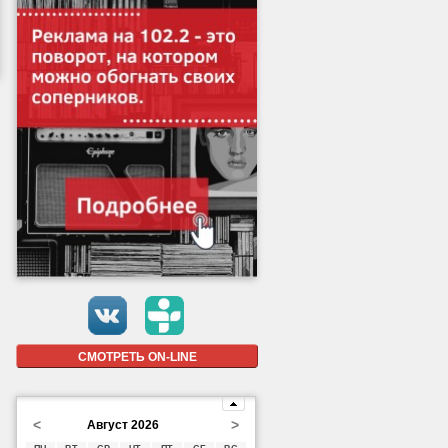
СМОТРЕТЬ ON-LINE
<
>
Август 2026