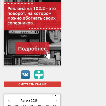
СМОТРЕТЬ ON-LINE
<
>
Август 2026