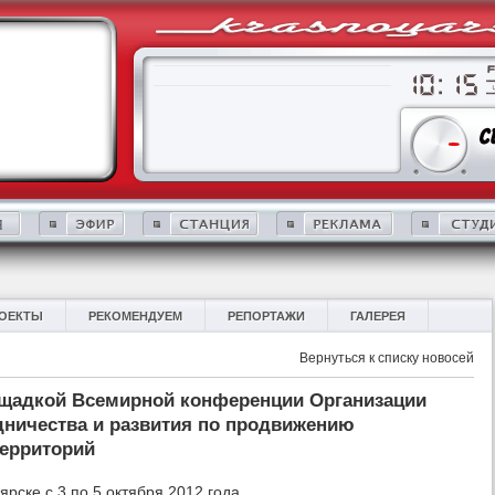
ОЕКТЫ
РЕКОМЕНДУЕМ
РЕПОРТАЖИ
ГАЛЕРЕЯ
Вернуться к списку новосей
ощадкой Всемирной конференции Организации
дничества и развития по продвижению
ерриторий
рске с 3 по 5 октября 2012 года.