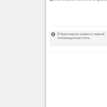
В Красноярске появится первый
пятизвездочный отель