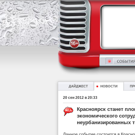
ДАЙДЖЕСТ
НОВОСТИ
ПР
20 сен 2012 в 20:33
Красноярск станет пл
экономического сотру
неурбанизированных т
Данное событие состоится в Красноя