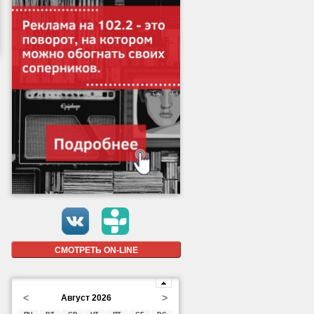
СМОТРЕТЬ ON-LINE
<
>
Август 2026