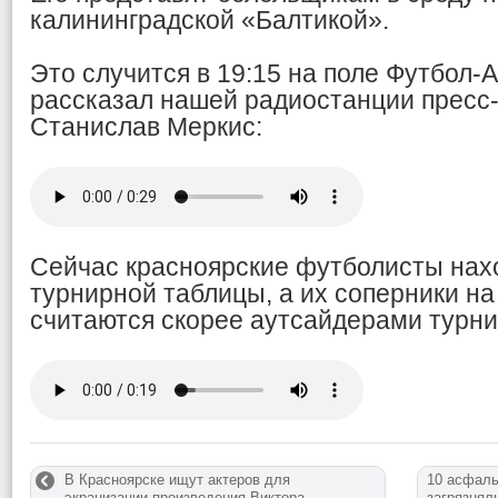
калининградской «Балтикой».
Это случится в 19:15 на поле Футбол-
рассказал нашей радиостанции пресс-
Станислав Меркис:
Сейчас красноярские футболисты нахо
турнирной таблицы, а их соперники н
считаются скорее аутсайдерами турни
В Красноярске ищут актеров для
10 асфаль
экранизации произведения Виктора
загрязнял