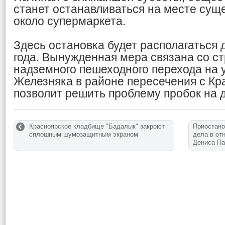
станет останавливаться на месте сущ
около супермаркета.
Здесь остановка будет располагаться
года. Вынужденная мера связана со с
надземного пешеходного перехода на 
Железняка в районе пересечения с Кр
позволит решить проблему пробок на 
Красноярское кладбище "Бадалык" закроют
Приостано
сплошным шумозащитным экраном
дела в от
Дениса П