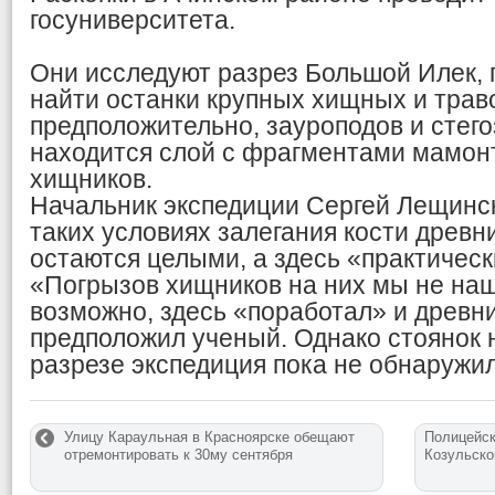
госуниверситета.
Они исследуют разрез Большой Илек, 
найти останки крупных хищных и трав
предположительно, зауроподов и стег
находится слой с фрагментами мамонт
хищников.
Начальник экспедиции Сергей Лещин
таких условиях залегания кости древ
остаются целыми, а здесь «практичес
«Погрызов хищников на них мы не наш
возможно, здесь «поработал» и древни
предположил ученый. Однако стоянок 
разрезе экспедиция пока не обнаружил
Улицу Караульная в Красноярске обещают
Полицейск
отремонтировать к 30му сентября
Козульско