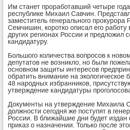
Им станет проработавший четыре года
республике Михаил Савчин. Представ
заместитель генерального прокурора 
Семчишин, коротко описал его работу 
других регионах России и предложил с
кандидатуру.
Большого количества вопросов к новом
депутатов не возникло, но были поже
основном защиты интересов предприн
обратить внимание на экологическое б
48 народных избранников, присутству
утверждение кандидатуры проголосова
Документы на утверждение Михаила С
должности сегодня же поступят в гене
России. В ближайшие дни будет издан
приказ о назначении. Только после это