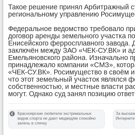
Такое решение принял Арбитражный су
региональному управлению Росимуще
Федеральное ведомство требовало пр
договор аренды земельного участка п
Енисейского ферросплавного завода. 
заключён между ЗАО «ЧЕК-СУ.ВК» и а
Емельяновского района. Изначально 
принадлежало компании «СМЗ», котора
«ЧЕК-СУ.ВК». Росимущество в своём и
что этот земельный участок являлся 
собственностью, и местные власти ра
могут. Однако суд занял позицию ответ
Красноярские любители экстремальных
За высказ
видов спорта не дают медведям спокойно
Интернете
залечь в спячку