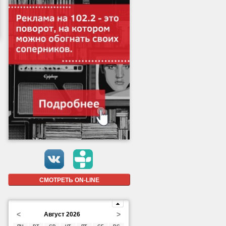
СМОТРЕТЬ ON-LINE
<
>
Август 2026