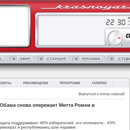
ОЕКТЫ
РЕКОМЕНДУЕМ
РЕПОРТАЖИ
ГАЛЕРЕЯ
Вернуться к списку новосей
Обама снова опережает Митта Ромни в
идата поддерживает 46% избирателей, его оппонента - 43%
демократ и республиканец шли наравне.