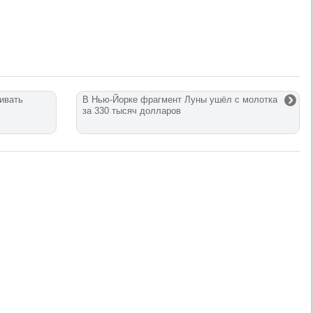
ивать
В Нью-Йорке фрагмент Луны ушёл с молотка
за 330 тысяч долларов