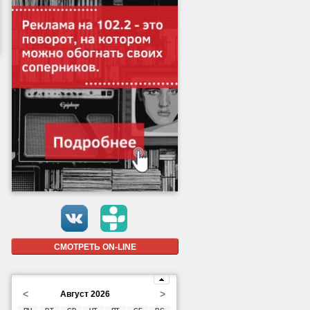
СМОТРЕТЬ ON-LINE
<
>
Август 2026