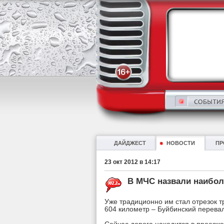
ДАЙДЖЕСТ
НОВОСТИ
ПР
23 окт 2012 в 14:17
В МЧС назвали наибол
Уже традиционно им стал отрезок т
604 километр – Буйбинский перева