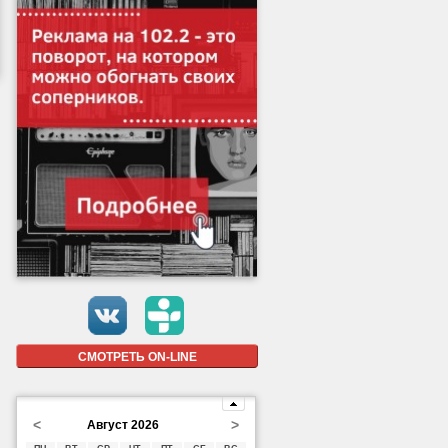
СМОТРЕТЬ ON-LINE
<
>
Август 2026