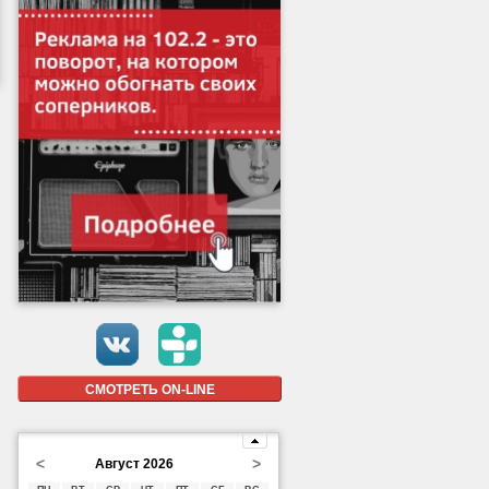
СМОТРЕТЬ ON-LINE
<
>
Август 2026