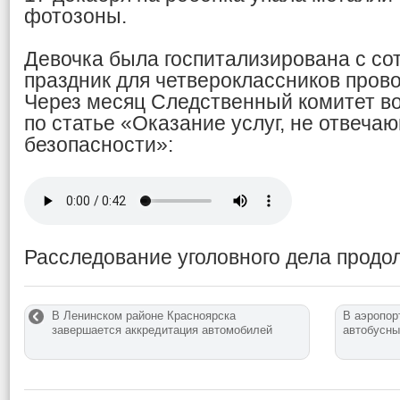
фотозоны.
Девочка была госпитализирована с сот
праздник для четвероклассников пров
Через месяц Следственный комитет во
по статье «Оказание услуг, не отвеч
безопасности»:
Расследование уголовного дела продо
В Ленинском районе Красноярска
В аэропор
завершается аккредитация автомобилей
автобусны