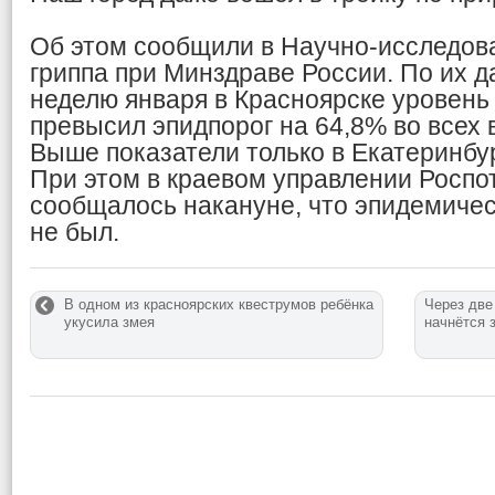
Об этом сообщили в Научно-исследов
гриппа при Минздраве России. По их д
неделю января в Красноярске уровень
превысил эпидпорог на 64,8% во всех 
Выше показатели только в Екатеринбур
При этом в краевом управлении Росп
сообщалось накануне, что эпидемиче
не был.
В одном из красноярских квеструмов ребёнка
Через две
укусила змея
начнётся 