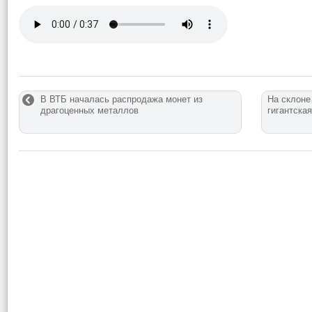
В ВТБ началась распродажа монет из
На склоне
драгоценных металлов
гигантска