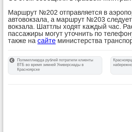
Маршрут №202 отправляется в аэропо
автовокзала, а маршрут №203 следует
вокзала. Шаттлы ходят каждый час. Р
пассажиры могут уточнить по телефону
также на
сайте
министерства транспор
Полмиллиарда рублей потратили клиенты
Красноярц
ВТБ во время зимней Универсиады в
набережн
Красноярске