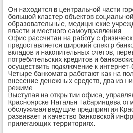
Он находится в центральной части гор
большой кластер объектов социально
образовательные, медицинские учрежд
власти и местного самоуправления.
Офис рассчитан на работу с физичес
предоставляется широкий спектр банко
вкладов и накопительных счетов, пер
потребительских кредитов и банковски
осуществить подключение к интернет-
Четыре банкомата работают как на пол
внесение денежных средств, два из ни
режиме.
Выступая на открытии офиса, управл
Красноярске Наталья Табаринцева отм
обслуживая ведущие предприятия Крас
развивает и качество банковской инф
прилегающих территориях.