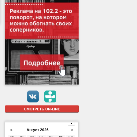
СМОТРЕТЬ ON-LINE
<
>
Август 2026