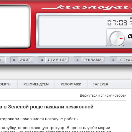
ОЕКТЫ
РЕКОМЕНДУЕМ
РЕПОРТАЖИ
ГАЛЕРЕЯ
Вернуться к списку новосей
а в Зелёной роще назвали незаконной
нтировали начавшиеся накануне работы.
палубку, пересекающую тротуар. В пресс-службе мэрии