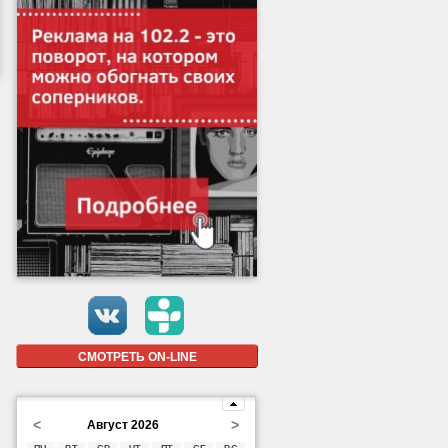
СМОТРЕТЬ ON-LINE
<
>
Август 2026