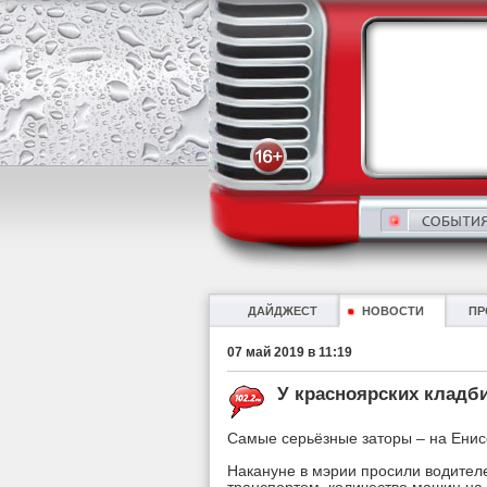
ДАЙДЖЕСТ
НОВОСТИ
ПР
07 май 2019 в 11:19
У красноярских кладб
Самые серьёзные заторы – на Енисе
Накануне в мэрии просили водител