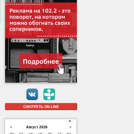
СМОТРЕТЬ ON-LINE
<
>
Август 2026