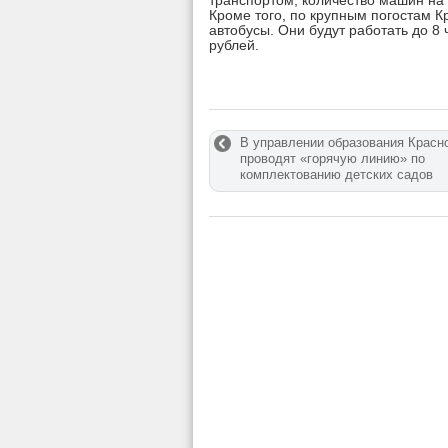
транспортом, количество машин на
Кроме того, по крупным погостам 
автобусы. Они будут работать до 8 
рублей.
В управлении образования Красн
проводят «горячую линию» по
комплектованию детских садов