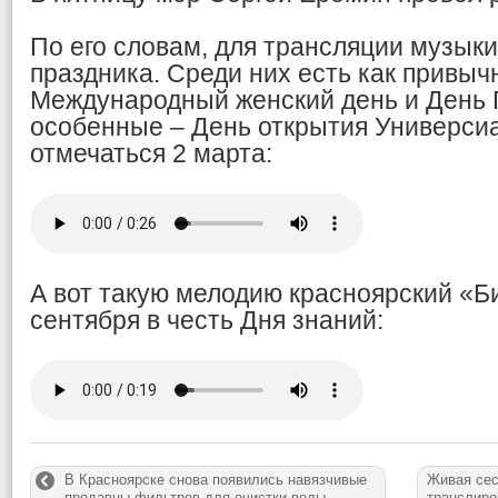
По его словам, для трансляции музык
праздника. Среди них есть как привыч
Международный женский день и День 
особенные – День открытия Универсиа
отмечаться 2 марта:
А вот такую мелодию красноярский «Би
сентября в честь Дня знаний:
В Красноярске снова появились навязчивые
Живая сес
продавцы фильтров для очистки воды
транслиро