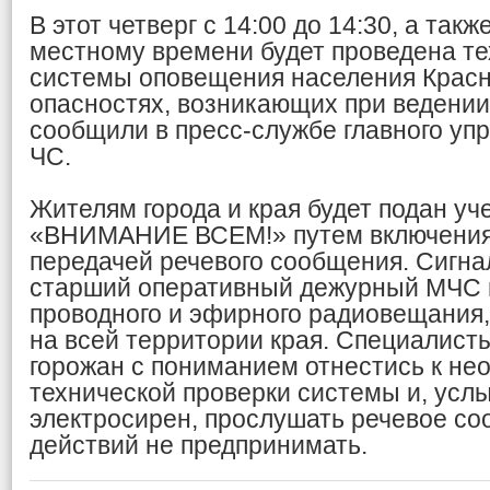
В этот четверг с 14:00 до 14:30, а такж
местному времени будет проведена те
системы оповещения населения Красн
опасностях, возникающих при ведении
сообщили в пресс-службе главного уп
ЧС.
Жителям города и края будет подан уч
«ВНИМАНИЕ ВСЕМ!» путем включения 
передачей речевого сообщения. Сигна
старший оперативный дежурный МЧС 
проводного и эфирного радиовещания
на всей территории края. Специалист
горожан с пониманием отнестись к не
технической проверки системы и, усл
электросирен, прослушать речевое со
действий не предпринимать.