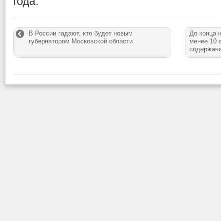
года.
В России гадают, кто будет новым
До конца 
губернатором Московской области
менее 10 
содержани