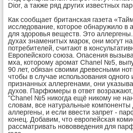
Dior, а также ряд других известных п
Как сообщает британская газета «Тай
исследование, которое обнаружило в 
для здоровья веществ. Это аллергены
духах знаменитых марок, они могут н
потребителей, считают в консультатив
Европейского союза. Опасения вызывае
мха, которому аромат Chanel №5, вы
90 лет, обязан своими древесными нот
чтобы в случае использования одного 
признанных аллергенами, они указыва
духов. Парфюмеры в ответ возражают, 
"Chanel №5 никогда ещё никому не нан
словам, все натуральные компоненты 
аллергены, и если ввести запрет - п
конец. Добавим, что европейская коми
рассматривать нововведения для пар