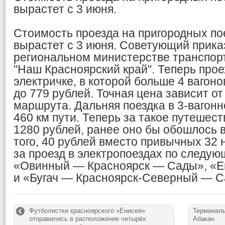
вырастет с 3 июня.
Стоимость проезда на пригородных по
вырастет с 3 июня. Советующий прика
региональном министерстве транспорт
"Наш Красноярский край". Теперь прое
электричке, в которой больше 4 вагоно
до 779 рублей. Точная цена зависит о
маршрута. Дальняя поездка в 3-вагонн
460 км пути. Теперь за такое путешест
1280 рублей, ранее оно бы обошлось в
того, 40 рублей вместо привычных 32 
за проезд в электропоездах по следу
«Овинный — Красноярск — Сады», «Е
и «Бугач — Красноярск-Северный — 
Футболистки красноярского «Енисея»
Терминаль
отправились в расположение четырёх
Абакан