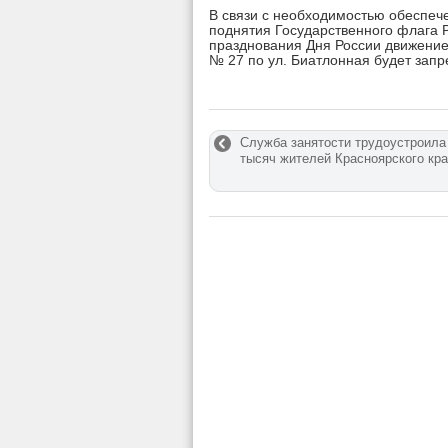
В связи с необходимостью обеспеч
поднятия Государственного флага 
празднования Дня России движение 
№ 27 по ул. Биатлонная будет запр
Служба занятости трудоустроила
тысяч жителей Красноярского кр