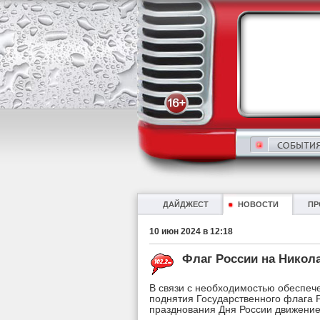
ДАЙДЖЕСТ
НОВОСТИ
ПР
10 июн 2024 в 12:18
Флаг России на Никол
В связи с необходимостью обеспеч
поднятия Государственного флага 
празднования Дня России движение