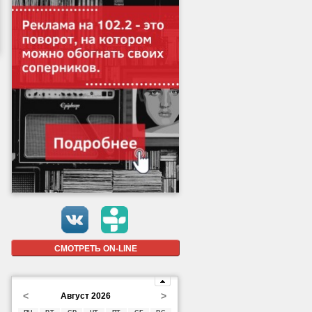
СМОТРЕТЬ ON-LINE
<
>
Август 2026