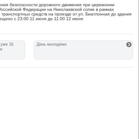
ения безопасности дорожного движения при церемонии
Российской Федерации на Николаевской сопке в рамках
транспортных средств на проезде от ул. Биатлонная до здания
ещено с 23:00 11 июня до 11:00 12 июня.
 уже 16
День молодёжи
ая