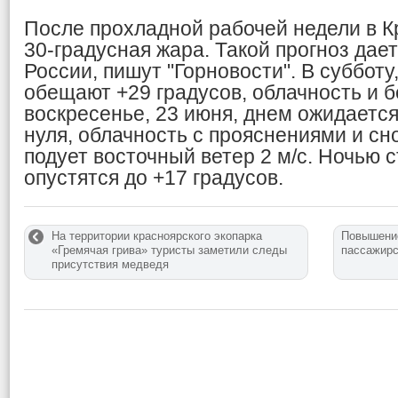
После прохладной рабочей недели в К
30-градусная жара. Такой прогноз дае
России, пишут "Горновости". В субботу
обещают +29 градусов, облачность и б
воскресенье, 23 июня, днем ожидаетс
нуля, облачность с прояснениями и сн
подует восточный ветер 2 м/с. Ночью 
опустятся до +17 градусов.
На территории красноярского экопарка
Повышение
«Гремячая грива» туристы заметили следы
пассажирс
присутствия медведя