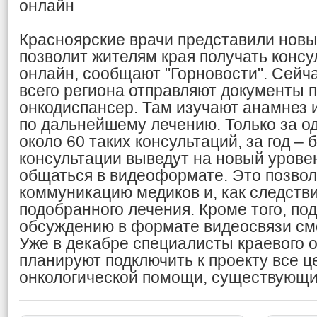
онлайн
Красноярские врачи представили новы
позволит жителям края получать консу
онлайн, сообщают "Горновости". Сейч
всего региона отправляют документы 
онкодиспансер. Там изучают анамнез 
по дальнейшему лечению. Только за о
около 60 таких консультаций, за год – 
консультации выведут на новый уровен
общаться в видеоформате. Это позвол
коммуникацию медиков и, как следстви
подобранного лечения. Кроме того, по
обсуждению в формате видеосвязи смо
Уже в декабре специалисты краевого 
планируют подключить к проекту все 
онкологической помощи, существующи