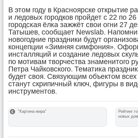
В этом году в Красноярске открытие р
и ледовых городков пройдет с 22 по 26
городская ёлка зажжёт свои огни 27 д
Татышев, сообщает Newslab. Напомним
новогодние праздники будут организо
концепции «Зимняя симфония». Офор
инсталляций и создание ледовых скул
по мотивам творчества знаменитого р
Петра Чайковского. Тематика праздни
будет своя. Связующим объектом всех
станут скрипичный ключ, фигуры в ви
инструментов.
"Картина мира"
Рейтинг г
новых до