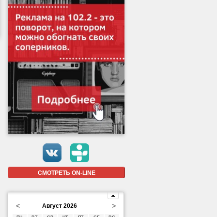
СМОТРЕТЬ ON-LINE
<
>
Август 2026