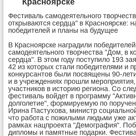
Красноярске
Фестиваль самодеятельного творчеств
открываются сердца" в Красноярске: 
победителей и планы на будущее
В Красноярске наградили победителе
самодеятельного творчества "Дом, в 
сердца". В этом году поступило 193 за
42 из которых стали победителями и 
конкурсантов были посвящены 90-лети
и в учреждениях прошли мероприятия
участников в историю региона. Со сле
фестиваль войдет в программу "Актив
долголетие", формируемую по поручен
Ирина Пастухова, министр социальной
что работа с пожилыми людьми уже ак
рамках нацпроекта "Демография". По
дипломы и памятные подарки. Фестива