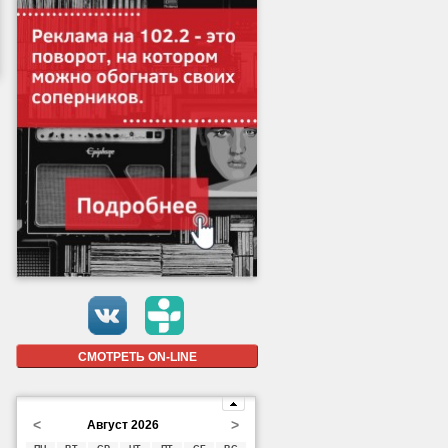
СМОТРЕТЬ ON-LINE
<
>
Август 2026