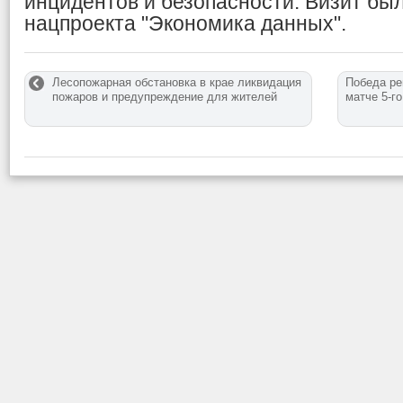
инцидентов и безопасности. Визит бы
нацпроекта "Экономика данных".
Лесопожарная обстановка в крае ликвидация
Победа ре
пожаров и предупреждение для жителей
матче 5-г