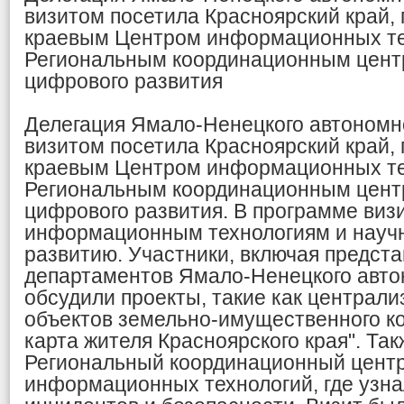
визитом посетила Красноярский край, 
краевым Центром информационных те
Региональным координационным цент
цифрового развития
Делегация Ямало-Ненецкого автономно
визитом посетила Красноярский край, 
краевым Центром информационных те
Региональным координационным цент
цифрового развития. В программе виз
информационным технологиям и научн
развитию. Участники, включая предст
департаментов Ямало-Ненецкого автон
обсудили проекты, такие как централ
объектов земельно-имущественного ко
карта жителя Красноярского края". Та
Региональный координационный центр
информационных технологий, где узна