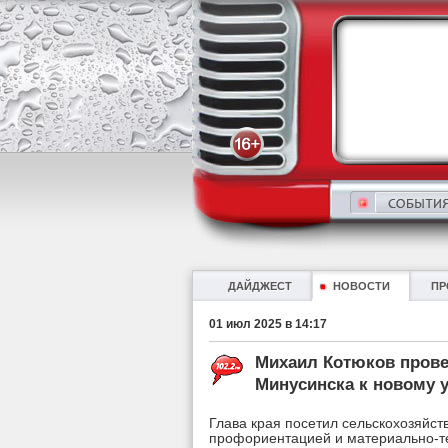
ДАЙДЖЕСТ
НОВОСТИ
ПР
01 июл 2025 в 14:17
Михаил Котюков прове
Минусинска к новому 
Глава края посетил сельскохозяйст
профориентацией и материально-те