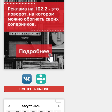
СМОТРЕТЬ ON-LINE
<
>
Август 2026