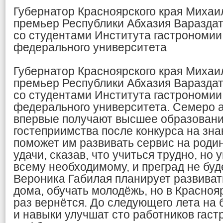
Губернатор Красноярского края Михаил
премьер Республики Абхазия Варазда
со студентами Института гастрономии
федерального университета
Губернатор Красноярского края Михаил
премьер Республики Абхазия Варазда
со студентами Института гастрономии
федерального университета. Семеро а
впервые получают высшее образовани
гостеприимства после конкурса на зна
поможет им развивать сервис на роди
удачи, сказав, что учиться трудно, но
всему необходимому, и преград не буд
Вероника Габилая планирует развиват
дома, обучать молодёжь, но в Красноя
раз вернётся. До следующего лета на 
и навыки улучшат сто работников гас