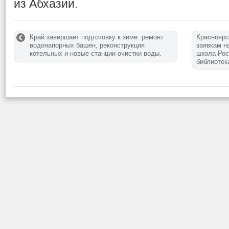
из Абхазии.
Край завершает подготовку к зиме: ремонт
Красноярс
водонапорных башен, реконструкция
заявкам н
котельных и новые станции очистки воды.
школа Рос
библиотек