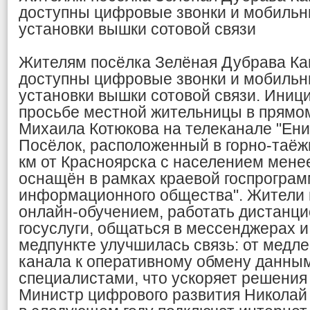
доступны цифровые звонки и мобильн
установки вышки сотовой связи
Жителям посёлка Зелёная Дубрава Кан
доступны цифровые звонки и мобильн
установки вышки сотовой связи. Иниц
просьбе местной жительницы в прямо
Михаила Котюкова на телеканале "Енис
Посёлок, расположенный в горно-таёж
км от Красноярска с населением менее
оснащён в рамках краевой госпрограм
информационного общества". Жители 
онлайн-обучением, работать дистанци
госуслуги, общаться в мессенджерах и
медпункте улучшилась связь: от медле
канала к оперативному обмену данны
специалистами, что ускоряет решения 
Министр цифрового развития Николай 