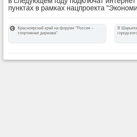
в следующем году подключат интернет
пунктах в рамках нацпроекта "Экономи
Красноярский край на форуме "Россия –
В Шарыпов
спортивная держава"
городског