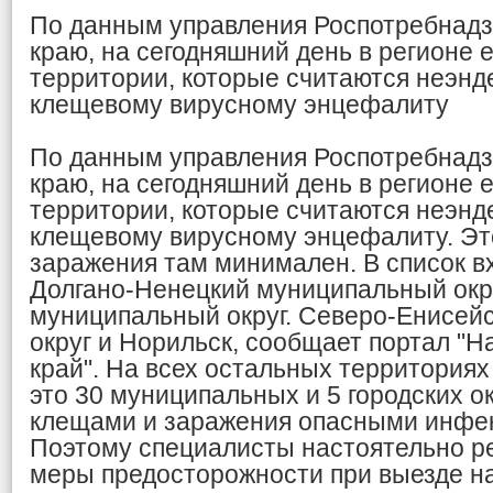
По данным управления Роспотребнадз
краю, на сегодняшний день в регионе 
территории, которые считаются неэн
клещевому вирусному энцефалиту
По данным управления Роспотребнадз
краю, на сегодняшний день в регионе 
территории, которые считаются неэн
клещевому вирусному энцефалиту. Это
заражения там минимален. В список в
Долгано-Ненецкий муниципальный окру
муниципальный округ. Северо-Енисей
округ и Норильск, сообщает портал "
край". На всех остальных территориях
это 30 муниципальных и 5 городских ок
клещами и заражения опасными инфе
Поэтому специалисты настоятельно р
меры предосторожности при выезде на