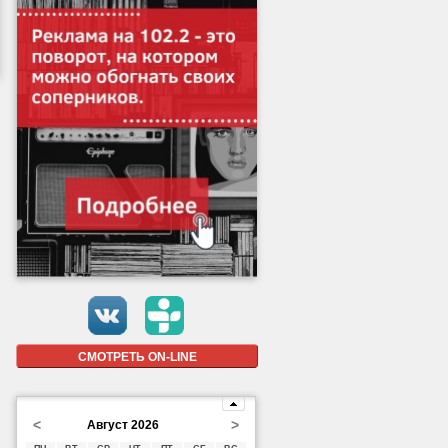
СМОТРЕТЬ ON-LINE
<
>
Август 2026