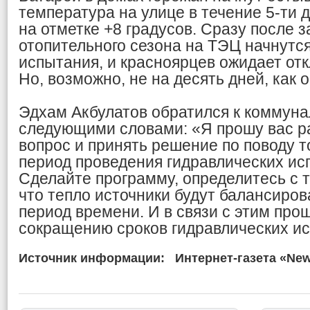
температура на улице в течение 5-ти 
на отметке +8 градусов. Сразу после 
отопительного сезона на ТЭЦ начнутс
испытания, и красноярцев ожидает от
Но, возможно, не на десять дней, как 
Эдхам Акбулатов обратился к коммун
следующими словами: «Я прошу вас р
вопрос и принять решение по поводу т
период проведения гидравлических исп
Сделайте программу, определитесь с т
что тепло источники будут балансирова
период времени. И в связи с этим про
сокращению сроков гидравлических и
Источник информации:
Интернет-газета «Ne