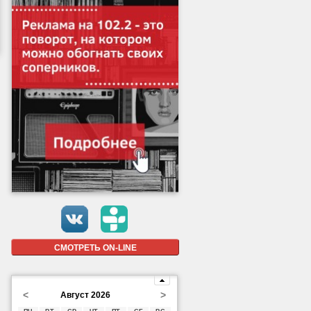
СМОТРЕТЬ ON-LINE
<
>
Август 2026