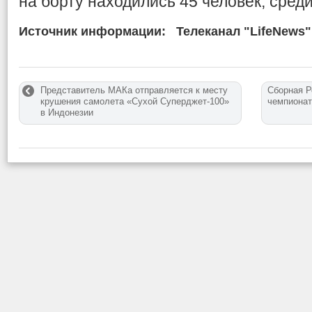
на борту находились 45 человек, среди
Источник информации:
Телеканал "LifeNews"
Представитель МАКа отправляется к месту
Сборная Р
крушения самолета «Сухой Суперджет-100»
чемпионат
в Индонезии