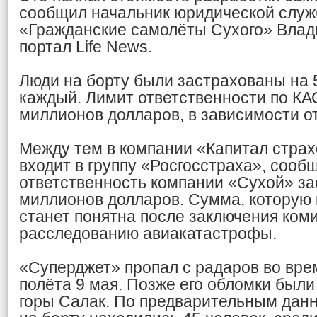
сообщил начальник юридической слу
«Гражданские самолёты Сухого» Влад
портал Life News.
Люди на борту были застрахованы на 
каждый. Лимит ответственности по КА
миллионов долларов, в зависимости о
Между тем в компании «Капитал страх
входит в группу «Росгосстраха», сообщ
ответственность компании «Сухой» за
миллионов долларов. Сумма, которую 
станет понятна после заключения ком
расследованию авиакатастрофы.
«Суперджет» пропал с радаров во вре
полёта 9 мая. Позже его обломки были
горы Салак. По предварительным данн