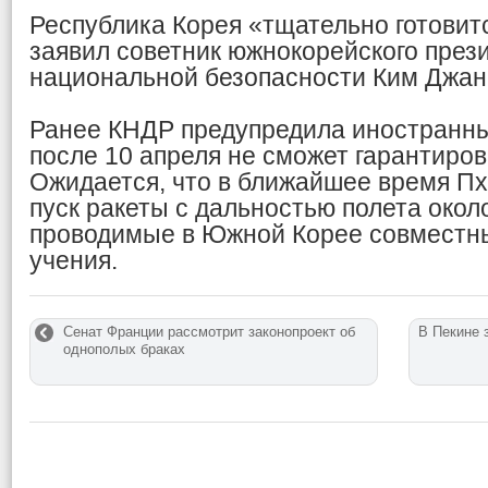
Республика Корея «тщательно готовит
заявил советник южнокорейского през
национальной безопасности Ким Джан
Ранее КНДР предупредила иностранны
после 10 апреля не сможет гарантиров
Ожидается, что в ближайшее время П
пуск ракеты с дальностью полета около
проводимые в Южной Корее совместн
учения.
Сенат Франции рассмотрит законопроект об
В Пекине 
однополых браках