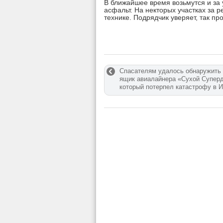
В ближайшее время возьмутся и за 
асфальт. На некторых участках за 
технике. Подрядчик уверяет, так пр
Спасателям удалось обнаружить
ящик авиалайнера «Сухой Суперд
который потерпел катастрофу в 