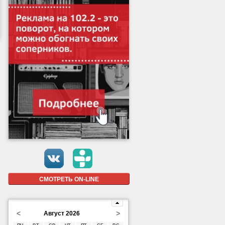
СМОТРЕТЬ ON-LINE
<
>
Август 2026