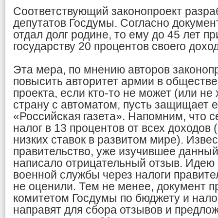
Соответствующий законопроект разраб
депутатов Госдумы. Согласно докумен
отдал долг родине, то ему до 45 лет п
государству 20 процентов своего доход
Эта мера, по мнению авторов законопр
повысить авторитет армии в обществе.
проекта, если кто-то не может (или не
страну с автоматом, пусть защищает е
«Российская газета». Напомним, что с
налог в 13 процентов от всех доходов 
низких ставок в развитом мире). Извес
правительство, уже изучившее данный
написало отрицательный отзыв. Идею
военной службы через налоги правит
не оценили. Тем не менее, документ п
комитетом Госдумы по бюджету и налог
направят для сбора отзывов и предлож