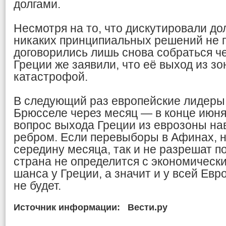
долгами.
Несмотря на то, что дискутировали до
никаких принципиальных решений не 
договорились лишь снова собраться ч
Греции же заявили, что её выход из з
катастрофой.
В следующий раз европейские лидеры 
Брюсселе через месяц — в конце июня
вопрос выхода Греции из еврозоны на
ребром. Если перевыборы в Афинах, 
середину месяца, так и не разрешат п
страна не определится с экономически
шанса у Греции, а значит и у всей Евр
не будет.
Источник информации:
Вести.ру