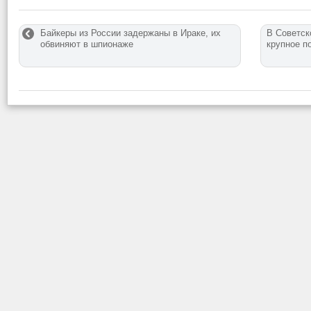
Байкеры из России задержаны в Ираке, их
В Советск
обвиняют в шпионаже
крупное п