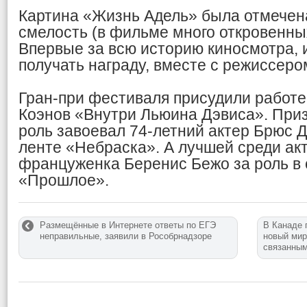
Картина «Жизнь Адель» была отмечен
смелость (в фильме много откровенных
Впервые за всю историю киносмотра, 
получать награду, вместе с режиссеро
Гран-при фестиваля присудили работ
Коэнов «Внутри Льюина Дэвиса». При
роль завоевал 74-летний актер Брюс 
ленте «Небраска». А лучшей среди ак
француженка Беренис Бежо за роль в
«Прошлое».
Размещённые в Интернете ответы по ЕГЭ
В Канаде 
неправильные, заявили в Рособрнадзоре
новый мир
связанным