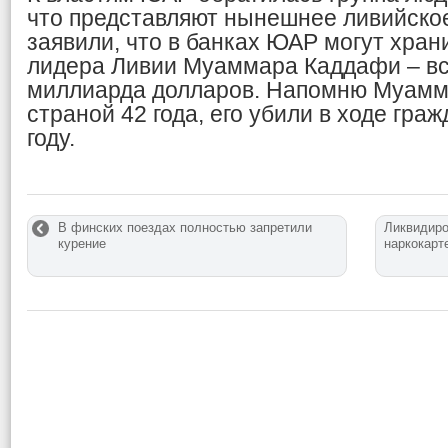
что представляют нынешнее ливийское
заявили, что в банках ЮАР могут хран
лидера Ливии Муаммара Каддафи – все
миллиарда долларов. Напомню Муамм
страной 42 года, его убили в ходе гра
году.
В финских поездах полностью запретили
Ликвидиро
курение
наркокарт