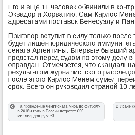
Его и ещё 11 человек обвинили в конт
Эквадор и Хорватию. Сам Карлос Мене
адресатами поставок Венесуэлу и Пан
Приговор вступит в силу только после 
будет лишён юридического иммунитета
сената Аргентины. Впервые бывший а
предстал перед судом по этому делу в 
оправдан. Отмечается, что скандальна
результатом журналистского расследов
после этого Карлос Менем сумел пере
срок. Всего он руководил страной 10 ле
На проведение чемпионата мира по футболу
В Иране с
в 2018м году в России потратят 660
миллиардов рублей