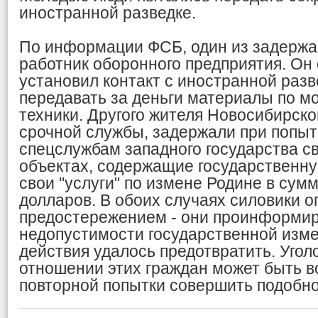
иностранной разведке.
По информации ФСБ, один из задержа
работник оборонного предприятия. Он
установил контакт с иностранной разв
передавать за деньги материалы по м
техники. Другого жителя Новосибирско
срочной службы, задержали при попыт
спецслужбам западного государства с
объектах, содержащие государственну
свои "услуги" по измене Родине в сумм
долларов. В обоих случаях силовики 
предостережением - они проинформи
недопустимости государственной изме
действия удалось предотвратить. Угол
отношении этих граждан может быть в
повторной попытки совершить подобно