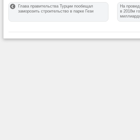
Глава правительства Турции пообещал
На провед
заморозить строительство в парке Гези
в 2018м г
миллиард