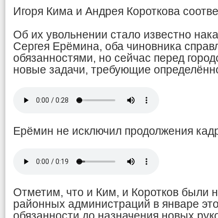
Игоря Кима и Андрея Короткова соотве
Об их увольнении стало известно нак
Сергея Ерёмина, оба чиновника справ
обязанностями, но сейчас перед город
новые задачи, требующие определённ
Ерёмин не исключил продолжения кад
Отметим, что и Ким, и Коротков были 
районных администраций в январе этог
обязанности до назначения новых рук